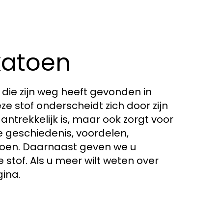
 katoen
f die zijn weg heeft gevonden in
e stof onderscheidt zich door zijn
aantrekkelijk is, maar ook zorgt voor
e geschiedenis, voordelen,
toen. Daarnaast geven we u
stof. Als u meer wilt weten over
ina.