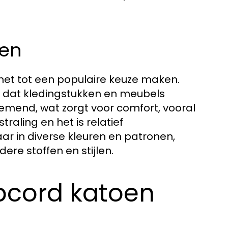
oen
 het tot een populaire keuze maken.
t dat kledingstukken en meubels
mend, wat zorgt voor comfort, vooral
traling en het is relatief
ar in diverse kleuren en patronen,
re stoffen en stijlen.
bcord katoen