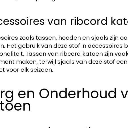
essoires van ribcord ka
soires zoals tassen, hoeden en sjaals zijn o
n. Het gebruik van deze stof in accessoires b
ionaliteit. Tassen van ribcord katoen zijn va
ment maken, terwijl sjaals van deze stof een 
ct voor elk seizoen.
rg en Onderhoud v
toen