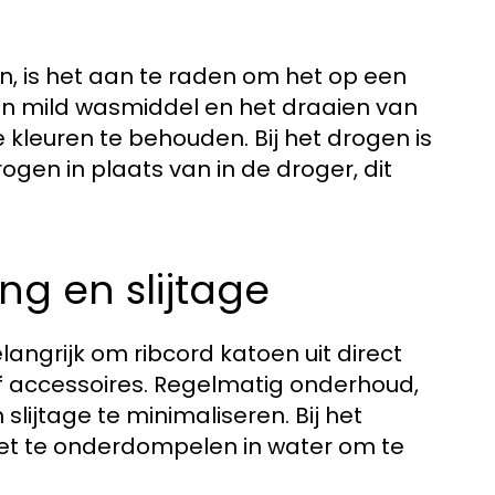
, is het aan te raden om het op een
en mild wasmiddel en het draaien van
kleuren te behouden. Bij het drogen is
ogen in plaats van in de droger, dit
g en slijtage
angrijk om ribcord katoen uit direct
 of accessoires. Regelmatig onderhoud,
slijtage te minimaliseren. Bij het
iet te onderdompelen in water om te