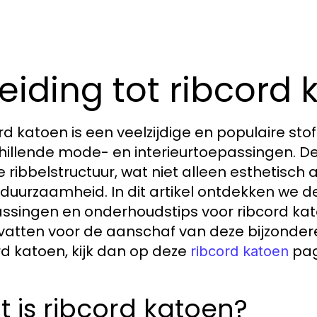
leiding tot ribcord
rd katoen is een veelzijdige en populaire sto
hillende mode- en interieurtoepassingen. Dez
e ribbelstructuur, wat niet alleen esthetisch 
 duurzaamheid. In dit artikel ontdekken we d
ssingen en onderhoudstips voor ribcord ka
atten voor de aanschaf van deze bijzondere 
rd katoen, kijk dan op deze
pag
ribcord katoen
 is ribcord katoen?