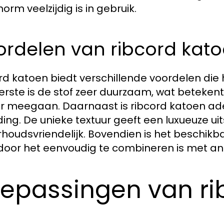
orm veelzijdig is in gebruik.
ordelen van ribcord kat
rd katoen biedt verschillende voordelen die
erste is de stof zeer duurzaam, wat beteken
r meegaan. Daarnaast is ribcord katoen ade
ding. De unieke textuur geeft een luxueuze uits
houdsvriendelijk. Bovendien is het beschikba
oor het eenvoudig te combineren is met ande
epassingen van ri