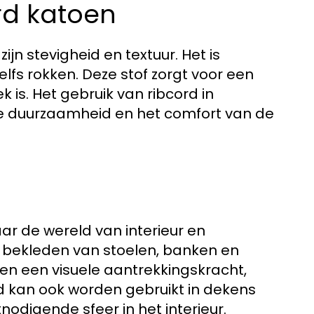
rd katoen
jn stevigheid en textuur. Het is
lfs rokken. Deze stof zorgt voor een
 is. Het gebruik van ribcord in
de duurzaamheid en het comfort van de
ar de wereld van interieur en
 bekleden van stoelen, banken en
een een visuele aantrekkingskracht,
rd kan ook worden gebruikt in dekens
odigende sfeer in het interieur.