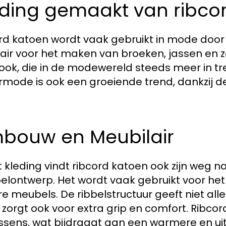
eding gemaakt van ribco
rd katoen wordt vaak gebruikt in mode door zi
air voor het maken van broeken, jassen en ze
look, die in de modewereld steeds meer in trek
rmode is ook een groeiende trend, dankzij 
bouw en Meubilair
 kleding vindt ribcord katoen ook zijn weg na
lontwerp. Het wordt vaak gebruikt voor het
e meubels. De ribbelstructuur geeft niet all
zorgt ook voor extra grip en comfort. Ribco
ssens, wat bijdraagt aan een warmere en uitn