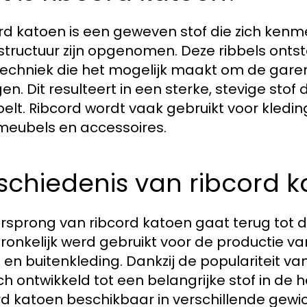
rd katoen is een geweven stof die zich kenm
 structuur zijn opgenomen. Deze ribbels onts
echniek die het mogelijk maakt om de garen
en. Dit resulteert in een sterke, stevige stof
elt. Ribcord wordt vaak gebruikt voor kledin
meubels en accessoires.
schiedenis van ribcord 
rsprong van ribcord katoen gaat terug tot d
ronkelijk werd gebruikt voor de productie v
 en buitenkleding. Dankzij de populariteit va
ich ontwikkeld tot een belangrijke stof in 
rd katoen beschikbaar in verschillende gewi