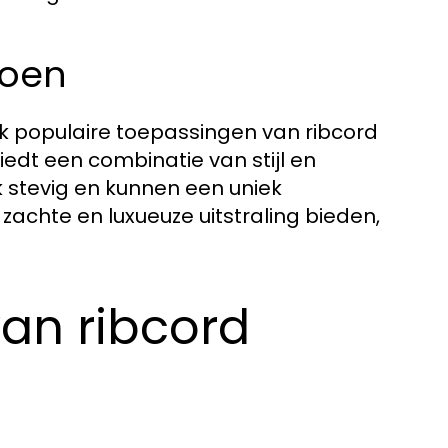
toen
ok populaire toepassingen van ribcord
iedt een combinatie van stijl en
ak stevig en kunnen een uniek
zachte en luxueuze uitstraling bieden,
an ribcord