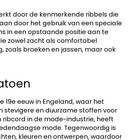
erkt door de kenmerkende ribbels die
taan door het gebruik van een speciale
s in een opstaande positie aan te
 die zowel zacht als comfortabel
g, zoals broeken en jassen, maar ook
katoen
e 19e eeuw in Engeland, waar het
an stevigere en duurzame stoffen voor
n ribcord in de mode-industrie, heeft
de hedendaagse mode. Tegenwoordig is
chten, kleuren en ontwerpen, waardoor