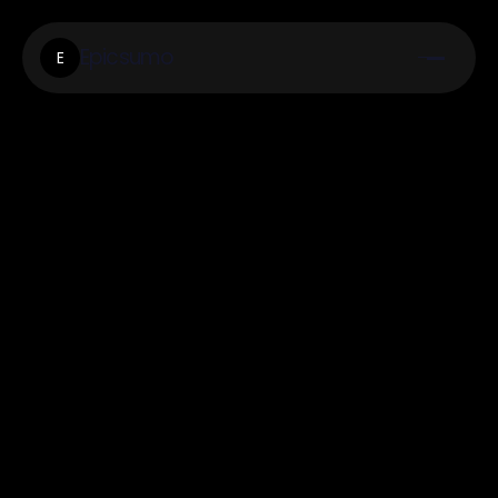
Epicsumo
E