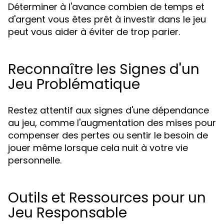
Déterminer à l'avance combien de temps et
d'argent vous êtes prêt à investir dans le jeu
peut vous aider à éviter de trop parier.
Reconnaître les Signes d'un
Jeu Problématique
Restez attentif aux signes d'une dépendance
au jeu, comme l'augmentation des mises pour
compenser des pertes ou sentir le besoin de
jouer même lorsque cela nuit à votre vie
personnelle.
Outils et Ressources pour un
Jeu Responsable