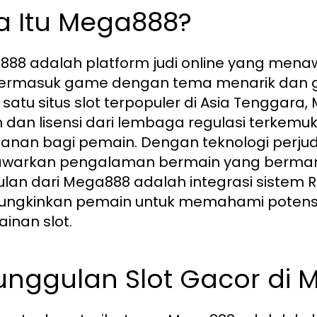
a Itu Mega888?
88 adalah platform judi online yang me
 termasuk game dengan tema menarik dan g
 satu situs slot terpopuler di Asia Tengga
dan lisensi dari lembaga regulasi terkem
nan bagi pemain. Dengan teknologi perjudia
arkan pengalaman bermain yang bermanfa
lan dari Mega888 adalah integrasi sistem RT
ngkinkan pemain untuk memahami potens
inan slot.
unggulan Slot Gacor di