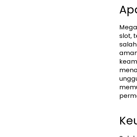
Ap
Mega8
slot,
salah
aman 
keama
menaw
unggu
memu
perma
Ke