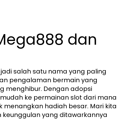
Mega888 dan
jadi salah satu nama yang paling
jikan pengalaman bermain yang
ng menghibur. Dengan adopsi
 mudah ke permainan slot dari mana
 menangkan hadiah besar. Mari kita
an keunggulan yang ditawarkannya