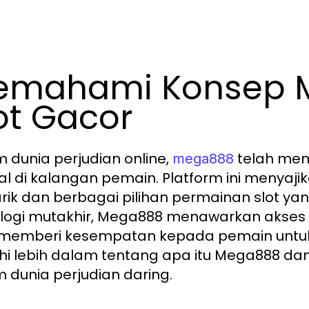
emahami Konsep 
ot Gacor
 dunia perjudian online,
telah men
mega888
al di kalangan pemain. Platform ini menya
ik dan berbagai pilihan permainan slot ya
logi mutakhir, Mega888 menawarkan akses
 memberi kesempatan kepada pemain untuk
ahi lebih dalam tentang apa itu Mega888 d
 dunia perjudian daring.