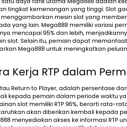
 satu daya tarik utama Mega888 adalah keb
n tingkat kemenangan yang tinggi. Slot gac
 menggambarkan mesin slot yang memberi
ada yang lain. Mega888 memiliki variasi per
nya mencapai 95% dan lebih, menjadikannya
n slot. Selain itu, pemain dapat memanfaa
warkan Mega888 untuk meningkatkan pelu
ra Kerja RTP dalam Per
atau Return to Player, adalah persentase da
li kepada pemain dalam periode waktu yang
inan slot memiliki RTP 96%, berarti rata-rata
taruhkan akan diberikan kembali kepada 
88 menyediakan akses ke informasi RTP u