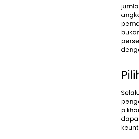
jumla
angka
perna
bukan
perse
denga
Pil
Selal
penge
pilih
dapa
keunt