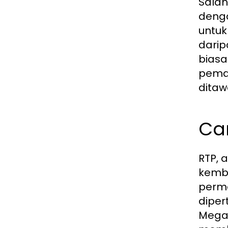
Salah
denga
untuk
darip
biasa
pemai
dita
Ca
RTP, 
kemba
perma
diper
Mega8