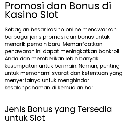
Promosi dan Bonus di
Kasino Slot
Sebagian besar kasino online menawarkan
berbagai jenis promosi dan bonus untuk
menarik pemain baru. Memanfaatkan
penawaran ini dapat meningkatkan bankroll
Anda dan memberikan lebih banyak
kesempatan untuk bermain. Namun, penting
untuk memahami syarat dan ketentuan yang
menyertainya untuk menghindari
kesalahpahaman di kemudian hari.
Jenis Bonus yang Tersedia
untuk Slot