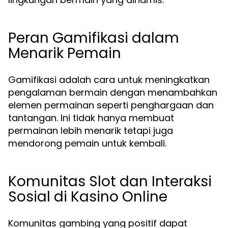
Peran Gamifikasi dalam
Menarik Pemain
Gamifikasi adalah cara untuk meningkatkan
pengalaman bermain dengan menambahkan
elemen permainan seperti penghargaan dan
tantangan. Ini tidak hanya membuat
permainan lebih menarik tetapi juga
mendorong pemain untuk kembali.
Komunitas Slot dan Interaksi
Sosial di Kasino Online
Komunitas gambing yang positif dapat