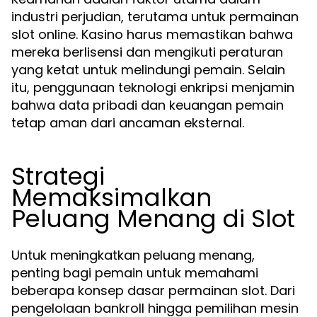
industri perjudian, terutama untuk permainan
slot online. Kasino harus memastikan bahwa
mereka berlisensi dan mengikuti peraturan
yang ketat untuk melindungi pemain. Selain
itu, penggunaan teknologi enkripsi menjamin
bahwa data pribadi dan keuangan pemain
tetap aman dari ancaman eksternal.
Strategi
Memaksimalkan
Peluang Menang di Slot
Untuk meningkatkan peluang menang,
penting bagi pemain untuk memahami
beberapa konsep dasar permainan slot. Dari
pengelolaan bankroll hingga pemilihan mesin