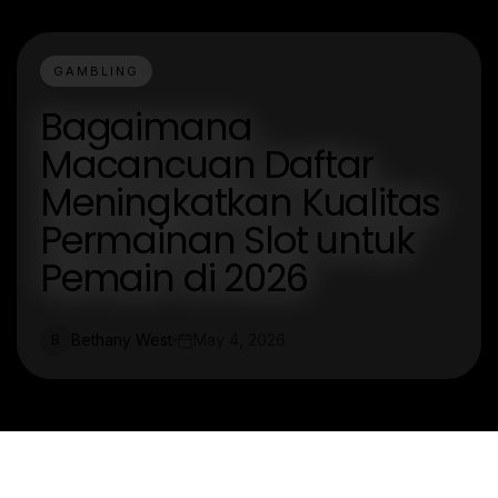
GAMBLING
Bagaimana
Macancuan Daftar
Meningkatkan Kualitas
Permainan Slot untuk
Pemain di 2026
Bethany West
May 4, 2026
B