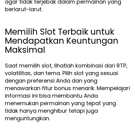
agar tidak terjebak dalam permainan yang
berlarut-larut.
Memilih Slot Terbaik untuk
Mendapatkan Keuntungan
Maksimal
Saat memilih slot, lihatlah kombinasi dari RTP,
volatilitas, dan tema. Pilih slot yang sesuai
dengan preferensi Anda dan yang
menawarkan fitur bonus menarik. Mempelajari
informasi ini bisa membantu Anda
menemukan permainan yang tepat yang
tidak hanya menghibur tetapi juga
menguntungkan.