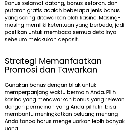
Bonus selamat datang, bonus setoran, dan
putaran gratis adalah beberapa jenis bonus
yang sering ditawarkan oleh kasino. Masing-
masing memiliki ketentuan yang berbeda, jadi
pastikan untuk membaca semua detailnya
sebelum melakukan deposit.
Strategi Memanfaatkan
Promosi dan Tawarkan
Gunakan bonus dengan bijak untuk
memperpanjang waktu bermain Anda. Pilih
kasino yang menawarkan bonus yang relevan
dengan permainan yang Anda pilih. Ini bisa
membantu meningkatkan peluang menang
Anda tanpa harus mengeluarkan lebih banyak
uang.