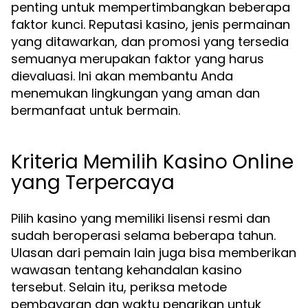
penting untuk mempertimbangkan beberapa
faktor kunci. Reputasi kasino, jenis permainan
yang ditawarkan, dan promosi yang tersedia
semuanya merupakan faktor yang harus
dievaluasi. Ini akan membantu Anda
menemukan lingkungan yang aman dan
bermanfaat untuk bermain.
Kriteria Memilih Kasino Online
yang Terpercaya
Pilih kasino yang memiliki lisensi resmi dan
sudah beroperasi selama beberapa tahun.
Ulasan dari pemain lain juga bisa memberikan
wawasan tentang kehandalan kasino
tersebut. Selain itu, periksa metode
pembayaran dan waktu penarikan untuk