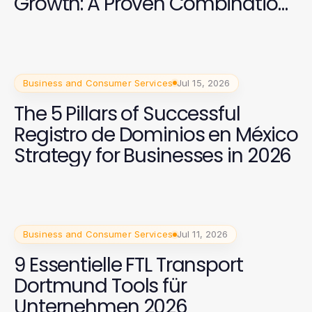
Growth: A Proven Combination
for Campaign Success
Business and Consumer Services
Jul 15, 2026
The 5 Pillars of Successful
Registro de Dominios en México
Strategy for Businesses in 2026
Business and Consumer Services
Jul 11, 2026
9 Essentielle FTL Transport
Dortmund Tools für
Unternehmen 2026