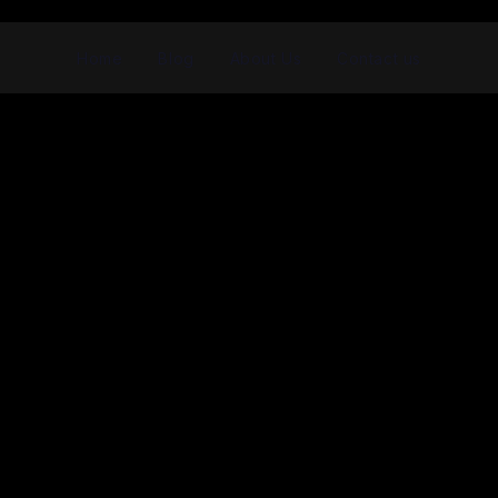
Home
Blog
About Us
Contact us