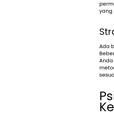
perma
yang 
Str
Ada b
Beber
Anda 
metod
sesua
Ps
K