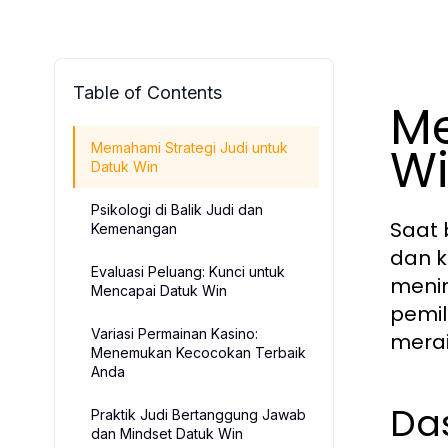
Table of Contents
Me
W
Memahami Strategi Judi untuk
Datuk Win
Psikologi di Balik Judi dan
Saat 
Kemenangan
dan k
Evaluasi Peluang: Kunci untuk
menin
Mencapai Datuk Win
pemil
Variasi Permainan Kasino:
mera
Menemukan Kecocokan Terbaik
Anda
Da
Praktik Judi Bertanggung Jawab
dan Mindset Datuk Win