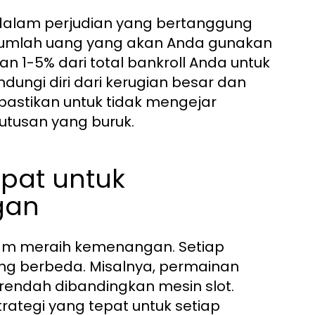
dalam perjudian yang bertanggung
 jumlah uang yang akan Anda gunakan
1-5% dari total bankroll Anda untuk
dungi diri dari kerugian besar dan
pastikan untuk tidak mengejar
putusan yang buruk.
pat untuk
gan
lam meraih kemenangan. Setiap
ng berbeda. Misalnya, permainan
 rendah dibandingkan mesin slot.
rategi yang tepat untuk setiap