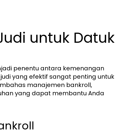
udi untuk Datuk
enjadi penentu antara kemenangan
i judi yang efektif sangat penting untuk
 membahas manajemen bankroll,
aruhan yang dapat membantu Anda
nkroll