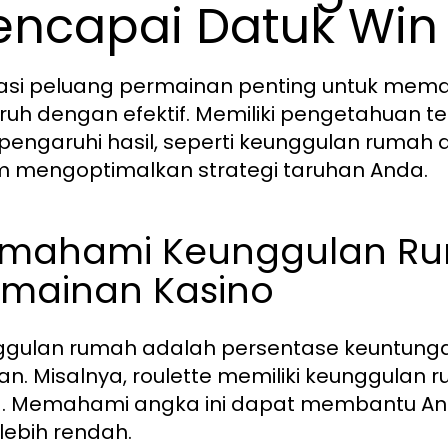
ncapai Datuk Win
uasi peluang permainan penting untuk me
ruh dengan efektif. Memiliki pengetahuan t
ngaruhi hasil, seperti keunggulan rumah
 mengoptimalkan strategi taruhan Anda.
mahami Keunggulan R
rmainan Kasino
gulan rumah adalah persentase keuntungan y
an. Misalnya, roulette memiliki keunggulan r
. Memahami angka ini dapat membantu And
lebih rendah.