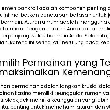
emen bankroll adalah komponen penting 
. Ini melibatkan penetapan batasan untuk
 bermain. Aturan umum adalah menggunakan 
p taruhan. Dengan cara ini, Anda dapat melin
rpanjang waktu bermain Anda. Selain itu, 
ian, karena ini sering kali berujung pada ke
milih Permainan yang Te
maksimalkan Kemenan
ihan permainan adalah langkah krusial da
inan kasino memiliki keunggulan rumah ya
ti blackjack memiliki keunggulan yang lebih
n itu, penting untuk memahami aturan dan st