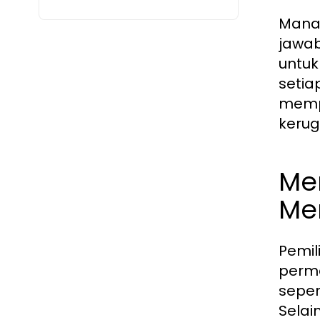
Manaj
jawab
untuk
setia
mempe
kerug
Me
Me
Pemil
perma
seper
Selai