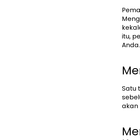
Pemah
Meng
kekal
itu, 
Anda.
Me
Satu 
sebel
akan 
Men