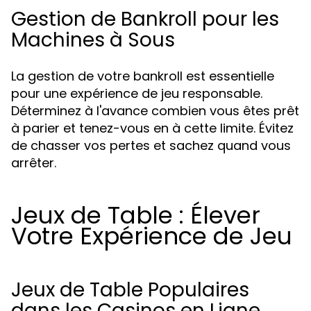
Gestion de Bankroll pour les
Machines à Sous
La gestion de votre bankroll est essentielle
pour une expérience de jeu responsable.
Déterminez à l'avance combien vous êtes prêt
à parier et tenez-vous en à cette limite. Évitez
de chasser vos pertes et sachez quand vous
arrêter.
Jeux de Table : Élever
Votre Expérience de Jeu
Jeux de Table Populaires
dans les Casinos en Ligne