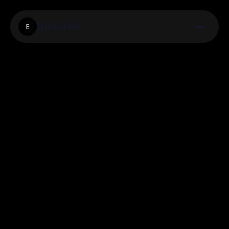
Epicsumo
E