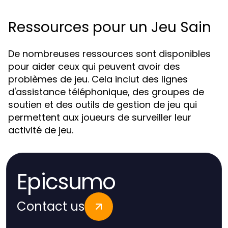
Ressources pour un Jeu Sain
De nombreuses ressources sont disponibles
pour aider ceux qui peuvent avoir des
problèmes de jeu. Cela inclut des lignes
d'assistance téléphonique, des groupes de
soutien et des outils de gestion de jeu qui
permettent aux joueurs de surveiller leur
activité de jeu.
Epicsumo
Contact us