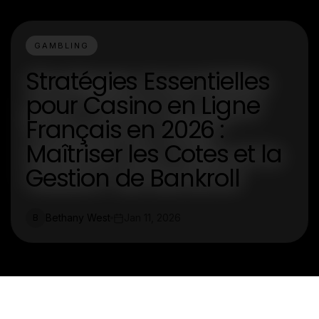
GAMBLING
Stratégies Essentielles
pour Casino en Ligne
Français en 2026 :
Maîtriser les Cotes et la
Gestion de Bankroll
Bethany West
Jan 11, 2026
B