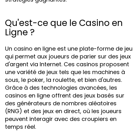
Qu'est-ce que le Casino en
Ligne ?
Un casino en ligne est une plate-forme de jeu
qui permet aux joueurs de parier sur des jeux
d'argent via Internet. Ces casinos proposent
une variété de jeux tels que les machines à
sous, le poker, la roulette, et bien d'autres.
Grâce à des technologies avancées, les
casinos en ligne offrent des jeux basés sur
des générateurs de nombres aléatoires
(RNG) et des jeux en direct, où les joueurs
peuvent interagir avec des croupiers en
temps réel.